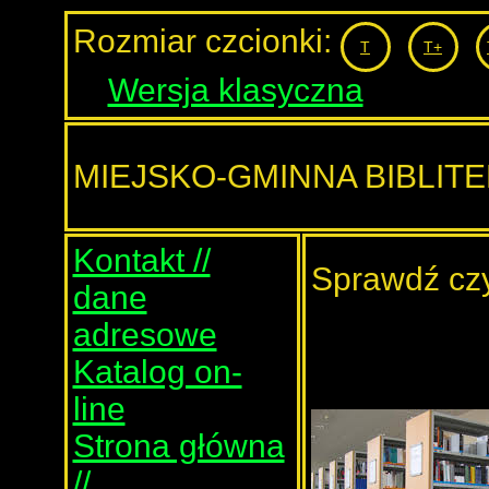
Rozmiar czcionki:
T
T+
Wersja klasyczna
MIEJSKO-GMINNA BIBLIT
Kontakt //
Sprawdź czy
dane
adresowe
Katalog on-
line
Strona główna
//